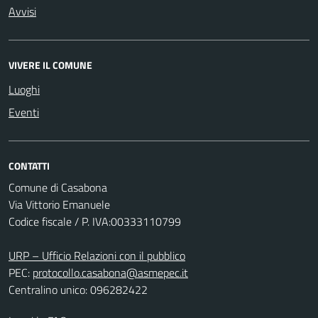
Avvisi
VIVERE IL COMUNE
Luoghi
Eventi
CONTATTI
Comune di Casabona
Via Vittorio Emanuele
Codice fiscale / P. IVA:00333110799
URP – Ufficio Relazioni con il pubblico
PEC:
protocollo.casabona@asmepec.it
Centralino unico: 096282422