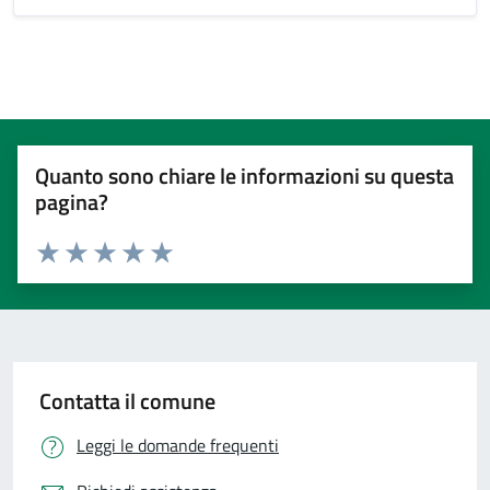
Quanto sono chiare le informazioni su questa
pagina?
Valuta 1 stelle su 5
Valuta 2 stelle su 5
Valuta 3 stelle su 5
Valuta 4 stelle su 5
Valuta 5 stelle su 5
Contatta il comune
Leggi le domande frequenti