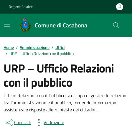
Vai ai contenuti
Vai al footer
Regione Calabria
Comune di Casabona
Home
/
Amministrazione
/
Uffici
/
URP – Ufficio Relazioni con il pubblico
URP – Ufficio Relazioni
con il pubblico
Ufficio Relazioni con il Pubblico si occupa di gestire le relazioni
tra l'amministrazione e il pubblico, fornendo informazioni,
assistenza e risposte alle richieste dei cittadini.
Condividi
Vedi azioni