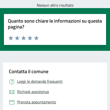
Nessun altro risultato
Quanto sono chiare le informazioni su questa
pagina?
Valuta 1 stelle su 5
Valuta 2 stelle su 5
Valuta 3 stelle su 5
Valuta 4 stelle su 5
Valuta 5 stelle su 5
Contatta il comune
Leggi le domande frequenti
Richiedi assistenza
Prenota appuntamento