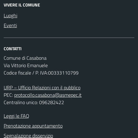
VIVERE IL COMUNE
Luoghi
Eventi
CONTATTI
Comune di Casabona
Via Vittorio Emanuele
Codice fiscale / P. IVA:00333110799
URP – Ufficio Relazioni con il pubblico
PEC:
protocollo.casabona@asmepec.it
Centralino unico: 096282422
Leggi le FAQ
Prenotazione appuntamento
Segnalazione disservizio