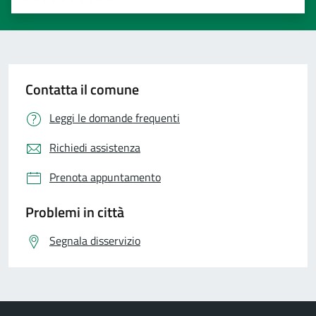
Valuta 1 stelle su 5
Valuta 2 stelle su 5
Valuta 3 stelle su 5
Valuta 4 stelle su 5
Valuta 5 stelle su 5
Contatta il comune
Leggi le domande frequenti
Richiedi assistenza
Prenota appuntamento
Problemi in città
Segnala disservizio