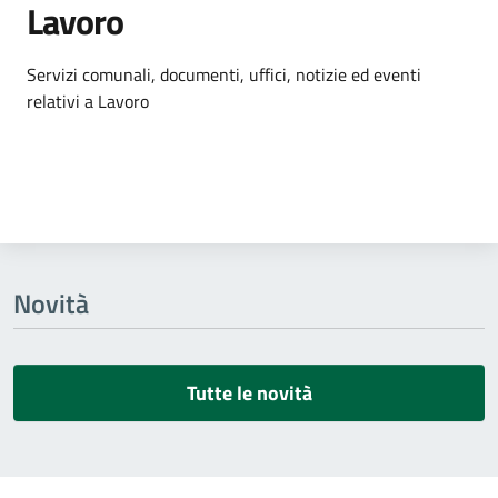
Lavoro
Dettagli dell'argomento
Servizi comunali, documenti, uffici, notizie ed eventi
relativi a Lavoro
Novità
Tutte le novità