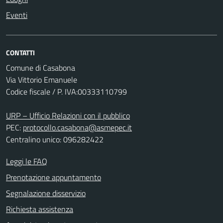
Eventi
CONTATTI
Comune di Casabona
Via Vittorio Emanuele
Codice fiscale / P. IVA:00333110799
URP – Ufficio Relazioni con il pubblico
PEC:
protocollo.casabona@asmepec.it
Centralino unico: 096282422
Leggi le FAQ
Prenotazione appuntamento
Segnalazione disservizio
Richiesta assistenza