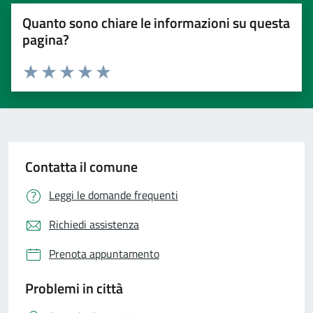
Quanto sono chiare le informazioni su questa
pagina?
Valuta 1 stelle su 5
Valuta 2 stelle su 5
Valuta 3 stelle su 5
Valuta 4 stelle su 5
Valuta 5 stelle su 5
Contatta il comune
Leggi le domande frequenti
Richiedi assistenza
Prenota appuntamento
Problemi in città