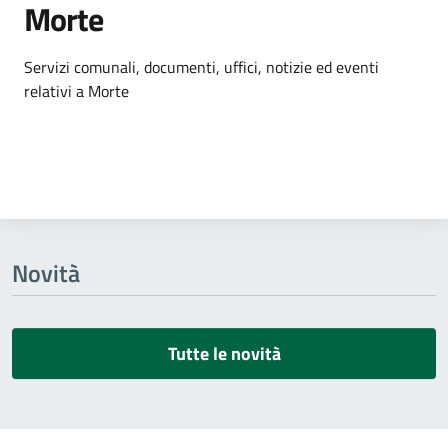
Morte
Dettagli dell'argomento
Servizi comunali, documenti, uffici, notizie ed eventi
relativi a Morte
Novità
Tutte le novità