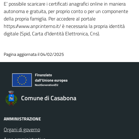
E’ possibile scaricare i certificati anagrafici online in maniera
autonoma e gratuita, per proprio conto o per un componente
della propria famiglia. Per accedere al portale
https://www.anpr.interno.it/ è necessaria la propria identità
digitale (Spid, Carta d’Identità Elettronica, Cns).
Pagina aggiornata il 04/02/2025
Comune di Casabona
AMMINISTRAZIONE
Organi di governo