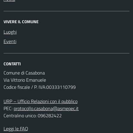
VIVERE IL COMUNE
Luoghi
Eventi
CONTATTI
Comune di Casabona
Via Vittorio Emanuele
Codice fiscale / P. IVA:00333110799
URP – Ufficio Relazioni con il pubblico
PEC:
protocollo.casabona@asmepec.it
Centralino unico: 096282422
Leggi le FAQ