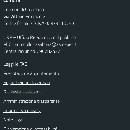
CONTATTI
Comune di Casabona
Via Vittorio Emanuele
Codice fiscale / P. IVA:00333110799
URP – Ufficio Relazioni con il pubblico
PEC:
protocollo.casabona@asmepec.it
Centralino unico: 096282422
Leggi le FAQ
Prenotazione appuntamento
Segnalazione disservizio
Richiesta assistenza
Amministrazione trasparente
Informativa privacy
Note legali
Dichiarazione di accessibilità