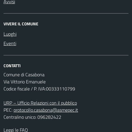
Avvisi
VIVERE IL COMUNE
Luoghi
Eventi
CONTATTI
Comune di Casabona
Via Vittorio Emanuele
Codice fiscale / P. IVA:00333110799
URP – Ufficio Relazioni con il pubblico
PEC:
protocollo.casabona@asmepec.it
Centralino unico: 096282422
Leggi le FAQ