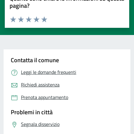
pagina?
Valuta 1 stelle su 5
Valuta 2 stelle su 5
Valuta 3 stelle su 5
Valuta 4 stelle su 5
Valuta 5 stelle su 5
Contatta il comune
Leggi le domande frequenti
Richiedi assistenza
Prenota appuntamento
Problemi in città
Segnala disservizio