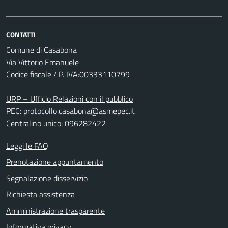
CONTATTI
Comune di Casabona
Via Vittorio Emanuele
Codice fiscale / P. IVA:00333110799
URP – Ufficio Relazioni con il pubblico
PEC:
protocollo.casabona@asmepec.it
Centralino unico: 096282422
Leggi le FAQ
Prenotazione appuntamento
Segnalazione disservizio
Richiesta assistenza
Amministrazione trasparente
Informativa privacy