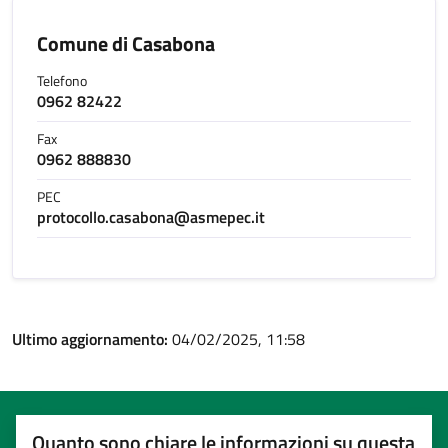
Comune di Casabona
Telefono
0962 82422
Fax
0962 888830
PEC
protocollo.casabona@asmepec.it
Ultimo aggiornamento:
04/02/2025, 11:58
Quanto sono chiare le informazioni su questa