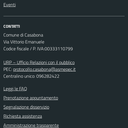
Eventi
CONTATTI
Comune di Casabona
Via Vittorio Emanuele
Codice fiscale / P. IVA:00333110799
URP – Ufficio Relazioni con il pubblico
PEC:
protocollo.casabona@asmepec.it
Centralino unico: 096282422
Leggi le FAQ
Prenotazione appuntamento
Segnalazione disservizio
Richiesta assistenza
Amministrazione trasparente