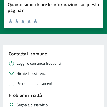
Quanto sono chiare le informazioni su questa
pagina?
Valuta 1 stelle su 5
Valuta 2 stelle su 5
Valuta 3 stelle su 5
Valuta 4 stelle su 5
Valuta 5 stelle su 5
Contatta il comune
Leggi le domande frequenti
Richiedi assistenza
Prenota appuntamento
Problemi in città
Segnala disservizio