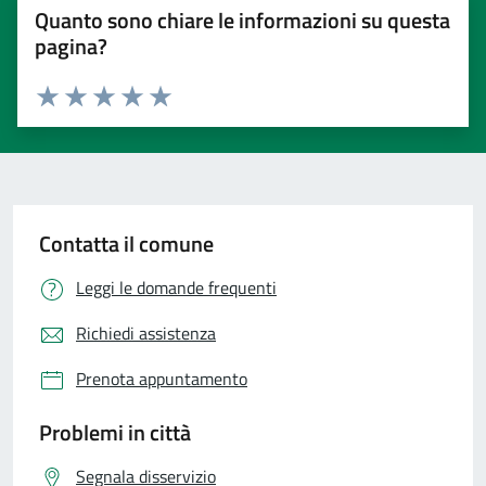
Quanto sono chiare le informazioni su questa
pagina?
Valuta 1 stelle su 5
Valuta 2 stelle su 5
Valuta 3 stelle su 5
Valuta 4 stelle su 5
Valuta 5 stelle su 5
Contatta il comune
Leggi le domande frequenti
Richiedi assistenza
Prenota appuntamento
Problemi in città
Segnala disservizio