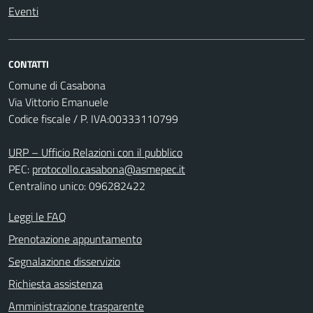
Eventi
CONTATTI
Comune di Casabona
Via Vittorio Emanuele
Codice fiscale / P. IVA:00333110799
URP – Ufficio Relazioni con il pubblico
PEC:
protocollo.casabona@asmepec.it
Centralino unico: 096282422
Leggi le FAQ
Prenotazione appuntamento
Segnalazione disservizio
Richiesta assistenza
Amministrazione trasparente