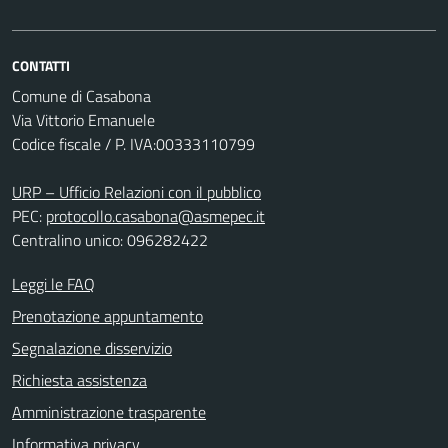
CONTATTI
Comune di Casabona
Via Vittorio Emanuele
Codice fiscale / P. IVA:00333110799
URP – Ufficio Relazioni con il pubblico
PEC:
protocollo.casabona@asmepec.it
Centralino unico: 096282422
Leggi le FAQ
Prenotazione appuntamento
Segnalazione disservizio
Richiesta assistenza
Amministrazione trasparente
Informativa privacy