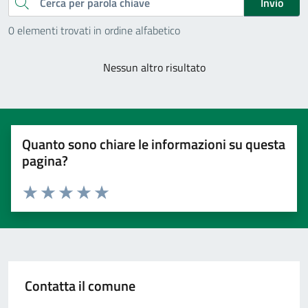
Cerca
Invio
0 elementi trovati in ordine alfabetico
Nessun altro risultato
Quanto sono chiare le informazioni su questa
pagina?
Valuta 1 stelle su 5
Valuta 2 stelle su 5
Valuta 3 stelle su 5
Valuta 4 stelle su 5
Valuta 5 stelle su 5
Contatta il comune