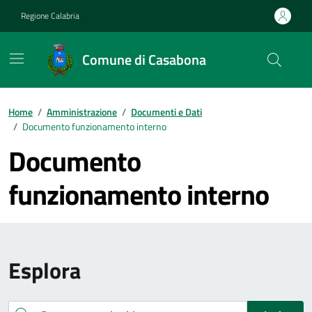
Vai ai contenuti
Vai al footer
Regione Calabria
Comune di Casabona
Home
/
Amministrazione
/
Documenti e Dati
/
Documento funzionamento interno
Documento
funzionamento interno
Esplora