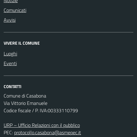
Notizie
Comunicati
Avvisi
VIVERE IL COMUNE
Luoghi
Eventi
CONTATTI
Comune di Casabona
Via Vittorio Emanuele
Codice fiscale / P. IVA:00333110799
URP – Ufficio Relazioni con il pubblico
PEC:
protocollo.casabona@asmepec.it