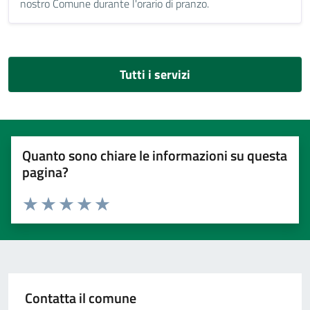
nostro Comune durante l'orario di pranzo.
Tutti i servizi
Quanto sono chiare le informazioni su questa
pagina?
Valuta 1 stelle su 5
Valuta 2 stelle su 5
Valuta 3 stelle su 5
Valuta 4 stelle su 5
Valuta 5 stelle su 5
Contatta il comune