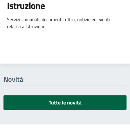
Istruzione
Dettagli dell'argomento
Servizi comunali, documenti, uffici, notizie ed eventi
relativi a Istruzione
Novità
Tutte le novità