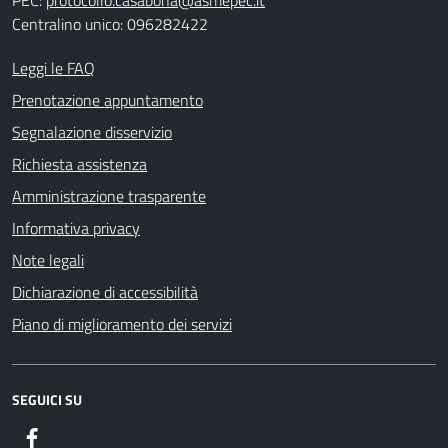
PEC:
protocollo.casabona@asmepec.it
Centralino unico: 096282422
Leggi le FAQ
Prenotazione appuntamento
Segnalazione disservizio
Richiesta assistenza
Amministrazione trasparente
Informativa privacy
Note legali
Dichiarazione di accessibilità
Piano di miglioramento dei servizi
SEGUICI SU
Facebook