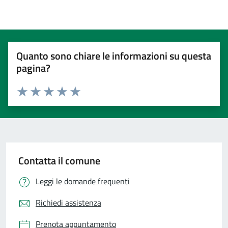
Quanto sono chiare le informazioni su questa
pagina?
Valuta 1 stelle su 5
Valuta 2 stelle su 5
Valuta 3 stelle su 5
Valuta 4 stelle su 5
Valuta 5 stelle su 5
Contatta il comune
Leggi le domande frequenti
Richiedi assistenza
Prenota appuntamento