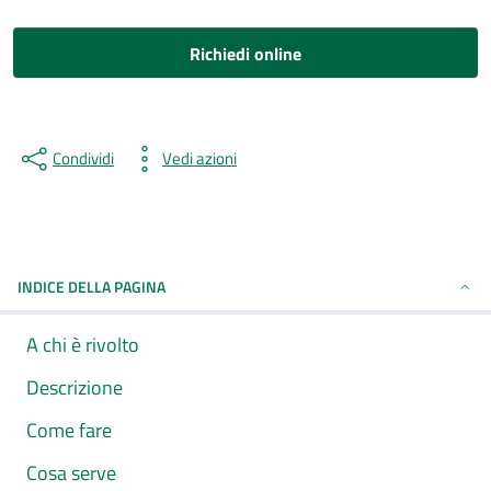
Richiedi online
Condividi
Vedi azioni
INDICE DELLA PAGINA
A chi è rivolto
Descrizione
Come fare
Cosa serve