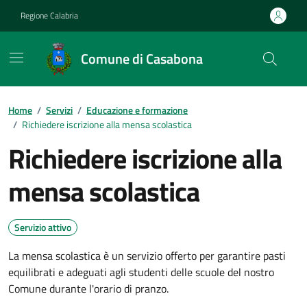
Vai ai contenuti
Vai al footer
Regione Calabria
Comune di Casabona
Home
/
Servizi
/
Educazione e formazione
/
Richiedere iscrizione alla mensa scolastica
Richiedere iscrizione alla
mensa scolastica
Servizio attivo
La mensa scolastica è un servizio offerto per garantire pasti
equilibrati e adeguati agli studenti delle scuole del nostro
Comune durante l'orario di pranzo.