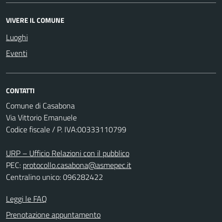
VIVERE IL COMUNE
Luoghi
Eventi
CONTATTI
Comune di Casabona
Via Vittorio Emanuele
Codice fiscale / P. IVA:00333110799
URP – Ufficio Relazioni con il pubblico
PEC:
protocollo.casabona@asmepec.it
Centralino unico: 096282422
Leggi le FAQ
Prenotazione appuntamento