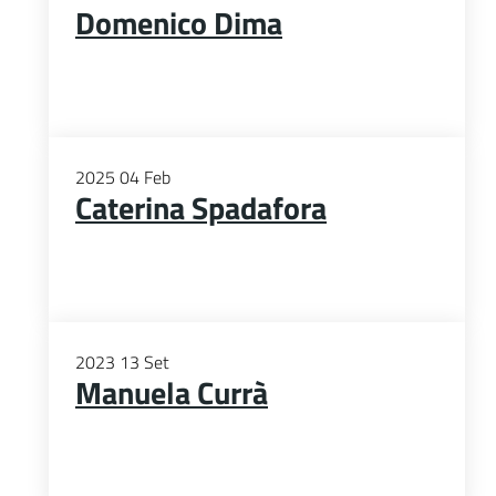
Domenico Dima
2025
04
Feb
Caterina Spadafora
2023
13
Set
Manuela Currà